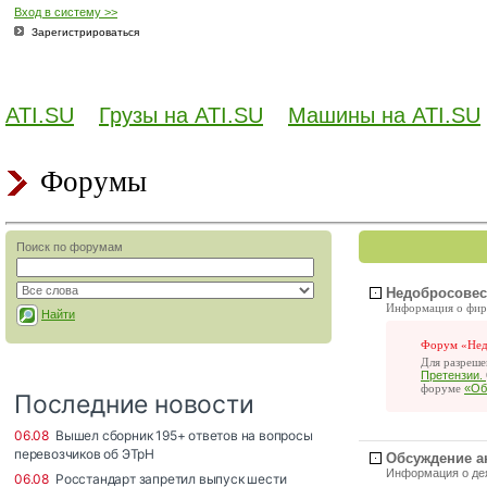
Вход в систему >>
Зарегистрироваться
ATI.SU
Грузы на ATI.SU
Машины на ATI.SU
Форумы
Поиск по форумам
Недобросовес
Информация о фир
Найти
Форум «Нед
Для разреш
Претензии.
форуме
«Об
Обсуждение а
Информация о дея