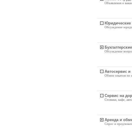
Объявления о вака
Юридические
Обсуждение юриди
Бухгалтерски
Обсуждение вопрос
Автосервис и
Обмен опытом по в
Сервис на дор
Стоянки, кафе, авт
Аренда и обм
Спрос и предложен