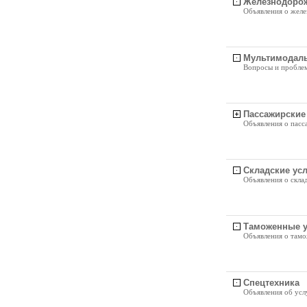
Железнодоро
Объявления о жел
Мультимодаль
Вопросы и проблем
Пассажирские
Объявления о пасс
Складские усл
Объявления о скла
Таможенные у
Объявления о там
Спецтехника
Объявления об услу