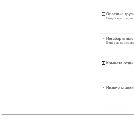
Опасные груз
Вопросы по перево
Негабаритные
Вопросы по перево
Комната отды
Низкие ставки