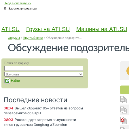
Вход в систему >>
Зарегистрироваться
ATI.SU
Грузы на ATI.SU
Машины на ATI.SU
Форумы
>
Круглый стол
>
Обсуждение подозрите...
Обсуждение подозритель
Поиск по форуму
Найти