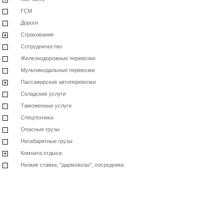
ГСМ
Дороги
Страхование
Сотрудничество
Железнодорожные перевозки
Мультимодальные перевозки
Пассажирские автоперевозки
Складские услуги
Таможенные услуги
Спецтехника
Опасные грузы
Негабаритные грузы
Комната отдыха
Низкие ставки, "дармовозы", посредники