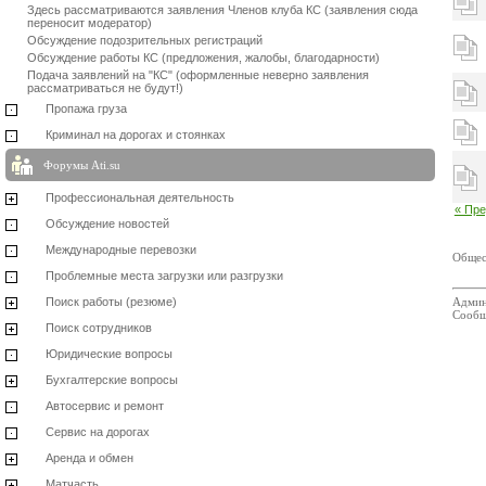
Здесь рассматриваются заявления Членов клуба КС (заявления сюда
переносит модератор)
Обсуждение подозрительных регистраций
Обсуждение работы КС (предложения, жалобы, благодарности)
Подача заявлений на "КС" (оформленные неверно заявления
рассматриваться не будут!)
Пропажа груза
Криминал на дорогах и стоянках
Форумы Ati.su
Профессиональная деятельность
« Пр
Обсуждение новостей
Международные перевозки
Общес
Проблемные места загрузки или разгрузки
Поиск работы (резюме)
Админ
Сообщ
Поиск сотрудников
Юридические вопросы
Бухгалтерские вопросы
Автосервис и ремонт
Сервис на дорогах
Аренда и обмен
Матчасть