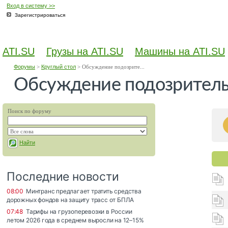
Вход в систему >>
Зарегистрироваться
ATI.SU
Грузы на ATI.SU
Машины на ATI.SU
Форумы
>
Круглый стол
>
Обсуждение подозрите...
Обсуждение подозритель
Поиск по форуму
Найти