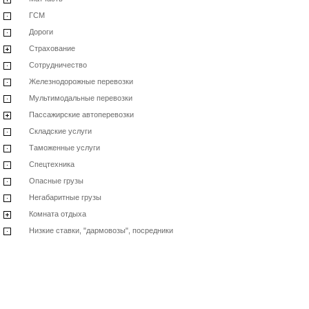
ГСМ
Дороги
Страхование
Сотрудничество
Железнодорожные перевозки
Мультимодальные перевозки
Пассажирские автоперевозки
Складские услуги
Таможенные услуги
Спецтехника
Опасные грузы
Негабаритные грузы
Комната отдыха
Низкие ставки, "дармовозы", посредники