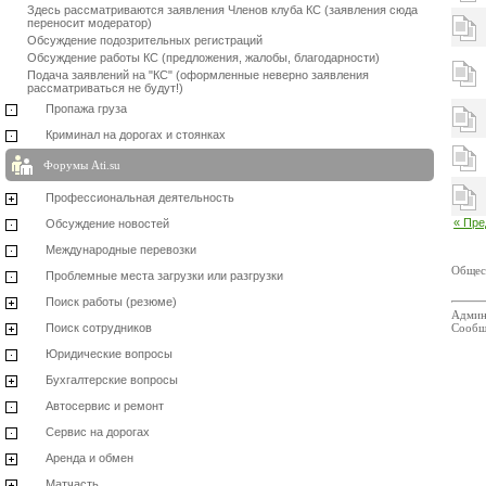
Здесь рассматриваются заявления Членов клуба КС (заявления сюда
переносит модератор)
Обсуждение подозрительных регистраций
Обсуждение работы КС (предложения, жалобы, благодарности)
Подача заявлений на "КС" (оформленные неверно заявления
рассматриваться не будут!)
Пропажа груза
Криминал на дорогах и стоянках
Форумы Ati.su
Профессиональная деятельность
« Пр
Обсуждение новостей
Международные перевозки
Общес
Проблемные места загрузки или разгрузки
Поиск работы (резюме)
Админи
Поиск сотрудников
Сообщ
Юридические вопросы
Бухгалтерские вопросы
Автосервис и ремонт
Сервис на дорогах
Аренда и обмен
Матчасть