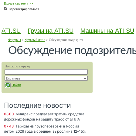
Вход в систему >>
Зарегистрироваться
ATI.SU
Грузы на ATI.SU
Машины на ATI.SU
Форумы
>
Круглый стол
>
Обсуждение подозрите...
Обсуждение подозритель
Поиск по форуму
Найти