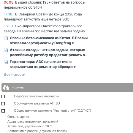
Форумы
Недобросовестные партнеры
Обсуждение аккаунтов ATI.SU
Общественное движение "Круглый стол" (ОД "КС")
Оплаты архив
Архив рассмотренных заявлений
Архив тем, удаленных с "КС"
Заявления в работе (служебная папка)