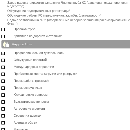
Здесь рассматриваются заявления Членов клуба КС (заявления сюда переносит
модератор)
Обсуждение подозрительных регистраций
Обсуждение работы КС (предложения, жалобы, благодарности)
Подача заявлений на "КС" (оформленные неверно заявления рассматриваться не
будут!)
Пропажа груза
Криминал на дорогах и стоянках
Форумы Ati.su
Профессиональная деятельность
Обсуждение новостей
Международные перевозки
Проблемные места загрузки или разгрузки
Поиск работы (резюме)
Поиск сотрудников
Юридические вопросы
Бухгалтерские вопросы
Автосервис и ремонт
Сервис на дорогах
Аренда и обмен
Матчасть