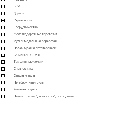
ГСМ
Дороги
Страхование
Сотрудничество
Железнодорожные перевозки
Мультимодальные перевозки
Пассажирские автоперевозки
Складские услуги
Таможенные услуги
Спецтехника
Опасные грузы
Негабаритные грузы
Комната отдыха
Низкие ставки, "дармовозы", посредники