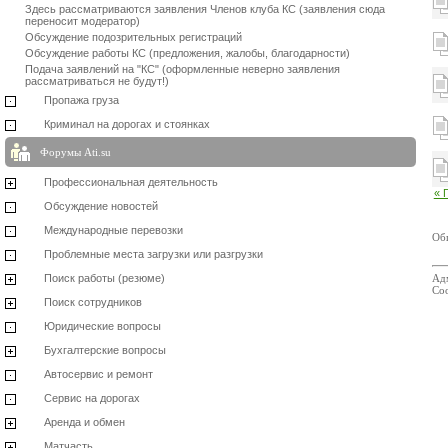
Здесь рассматриваются заявления Членов клуба КС (заявления сюда
переносит модератор)
Обсуждение подозрительных регистраций
Обсуждение работы КС (предложения, жалобы, благодарности)
Подача заявлений на "КС" (оформленные неверно заявления
рассматриваться не будут!)
Пропажа груза
Криминал на дорогах и стоянках
Форумы Ati.su
Профессиональная деятельность
« 
Обсуждение новостей
Международные перевозки
Об
Проблемные места загрузки или разгрузки
Поиск работы (резюме)
Адм
Со
Поиск сотрудников
Юридические вопросы
Бухгалтерские вопросы
Автосервис и ремонт
Сервис на дорогах
Аренда и обмен
Матчасть