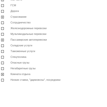
ГСМ
Дороги
Страхование
Сотрудничество
Железнодорожные перевозки
Мультимодальные перевозки
Пассажирские автоперевозки
Складские услуги
Таможенные услуги
Спецтехника
Опасные грузы
Негабаритные грузы
Комната отдыха
Низкие ставки, "дармовозы", посредники