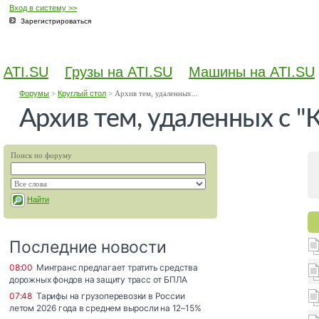
Вход в систему >>
Зарегистрироваться
ATI.SU
Грузы на ATI.SU
Машины на ATI.SU
Форумы
>
Круглый стол
>
Архив тем, удаленных...
Архив тем, удаленных с "
Поиск по форуму
Найти