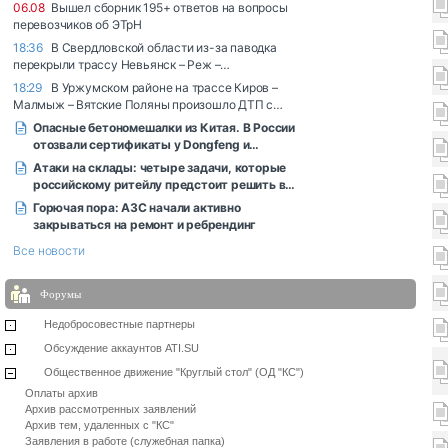
Форумы
Недобросовестные партнеры
Обсуждение аккаунтов ATI.SU
Общественное движение "Круглый стол" (ОД "КС")
Оплаты архив
Архив рассмотренных заявлений
Архив тем, удаленных с "КС"
Заявления в работе (служебная папка)