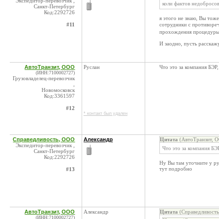
Экспедитор-перевозчик ,
коли фактов недобросов
Санкт-Петербург
Код:2292726
я этого не знаю, Вы тож
сотрудники с противор
#11
прохождения процедуры 
И заодно, пусть расскаж
АвтоТранзит, ООО
Руслан
Что это за компания БЭР
(ИНН:7100002727)
Грузовладелец-перевозчик
,
Новомосковск
Код:3361597
#12
* контакт был удален
Справедливость, ООО
Александр
Цитата
(АвтоТранзит, О
Экспедитор-перевозчик ,
Что это за компания БЭ
Санкт-Петербург
Код:2292726
Ну Вы там уточните у рук
тут подробно
#13
АвтоТранзит, ООО
Александр
Цитата
(Справедливость
(ИНН:7100002727)