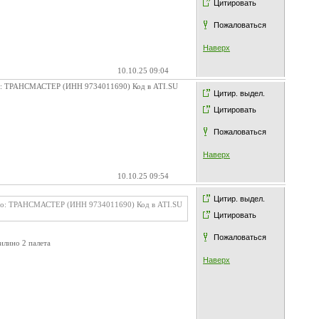
Цитировать
Пожаловаться
Наверх
10.10.25 09:04
 по: ТРАНСМАСТЕР (ИНН 9734011690) Код в ATI.SU
Цитир. выдел.
Цитировать
Пожаловаться
Наверх
10.10.25 09:54
Цитир. выдел.
и по: ТРАНСМАСТЕР (ИНН 9734011690) Код в ATI.SU
Цитировать
Пожаловаться
илино 2 палета
Наверх