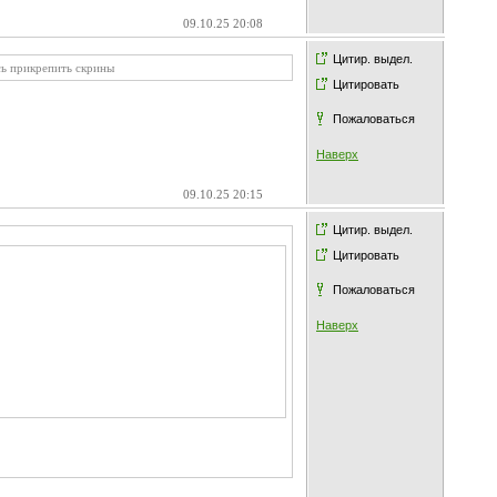
09.10.25 20:08
Цитир. выдел.
сь прикрепить скрины
Цитировать
Пожаловаться
Наверх
09.10.25 20:15
Цитир. выдел.
Цитировать
Пожаловаться
Наверх