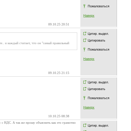
Пожаловаться
Наверх
09.10.25 20:51
Цитир. выдел.
Цитировать
те.. и каждый считает, что он "самый правильный
Пожаловаться
Наверх
09.10.25 21:15
Цитир. выдел.
Цитировать
Пожаловаться
Наверх
10.10.25 08:38
с с НДС. А так же прошу объяснить как это грамотно
Цитир. выдел.