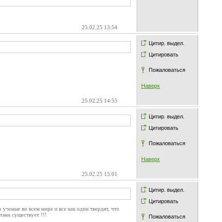
25.02.25 13:54
Цитир. выдел.
Цитировать
Пожаловаться
Наверх
25.02.25 14:55
Цитир. выдел.
Цитировать
Пожаловаться
Наверх
25.02.25 15:01
Цитир. выдел.
Цитировать
 ученые во всем мире и все как один твердят, что
аки существует !!!
Пожаловаться