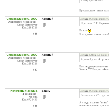
в тему приглашены .
Время вышло - надо краси
Справедливость, ООО
Арсений
Цитата
(Справедливость
Экспедитор-перевозчик ,
Прислали СТС. Перевоз
Санкт-Петербург
Код:2292726
Во как
#46
Я то думаю что он так о
Справедливость, ООО
Арсений
Цитата
(Atom Logistics 
Экспедитор-перевозчик ,
Арсений,у нас 4 органи
Санкт-Петербург
Код:2292726
Есть подтверждение что
Заявка, ТТН,скрин обмен
#47
Интеграция+анализ.
Вадим
Цитата
(Справедливость
IT-компания ,
Заключали в 22 году по
Москва
Код:6726430
А я ведь знал,что "иные
машины времени даже не
#48