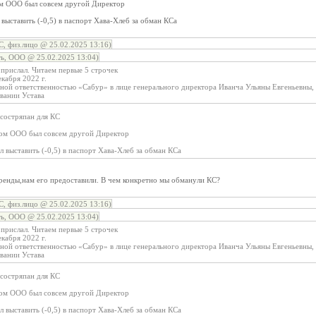
ом ООО был совсем другой Директор
 выставить (-0,5) в паспорт Хава-Хлеб за обман КСа
, физ.лицо @ 25.02.2025 13:16)
ь, ООО @ 25.02.2025 13:04)
прислал. Читаем первые 5 строчек
екабря 2022 г.
ной ответственностью «Сабур» в лице генерального директора Иванча Ульяны Евгеньевны,
вании Устава
 состряпан для КС
ном ООО был совсем другой Директор
л выставить (-0,5) в паспорт Хава-Хлеб за обман КСа
ренды,нам его предоставили. В чем конкретно мы обманули КС?
, физ.лицо @ 25.02.2025 13:16)
ь, ООО @ 25.02.2025 13:04)
прислал. Читаем первые 5 строчек
екабря 2022 г.
ной ответственностью «Сабур» в лице генерального директора Иванча Ульяны Евгеньевны,
вании Устава
 состряпан для КС
ном ООО был совсем другой Директор
л выставить (-0,5) в паспорт Хава-Хлеб за обман КСа