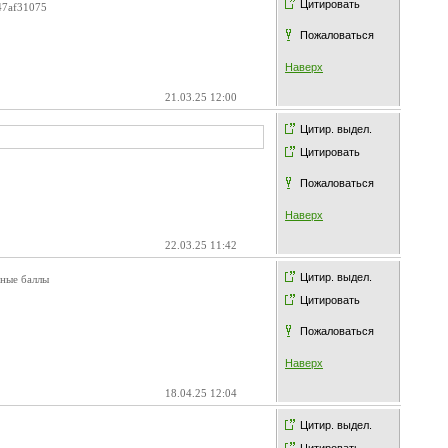
Цитировать
c47af31075
Пожаловаться
Наверх
21.03.25 12:00
Цитир. выдел.
Цитировать
Пожаловаться
Наверх
22.03.25 11:42
Цитир. выдел.
фные баллы
Цитировать
Пожаловаться
Наверх
18.04.25 12:04
Цитир. выдел.