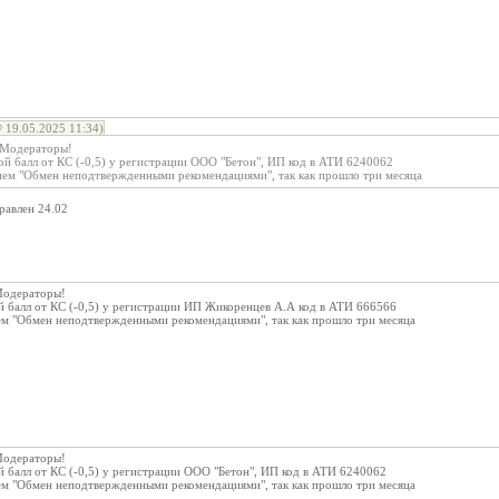
19.05.2025 11:34)
 Модераторы!
й балл от КС (-0,5) у регистрации ООО "Бетон", ИП код в АТИ 6240062
ием "Обмен неподтвержденными рекомендациями", так как прошло три месяца
равлен 24.02
Модераторы!
 балл от КС (-0,5) у регистрации ИП Жикоренцев А.А код в АТИ 666566
ем "Обмен неподтвержденными рекомендациями", так как прошло три месяца
Модераторы!
 балл от КС (-0,5) у регистрации ООО "Бетон", ИП код в АТИ 6240062
ем "Обмен неподтвержденными рекомендациями", так как прошло три месяца