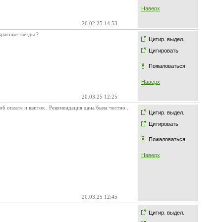
Наверх
26.02.25 14:53
красные звезды ?
Цитир. выдел.
Цитировать
Пожаловаться
Наверх
20.03.25 12:25
б оплате и квиток . Рекомендация дана была честно .
Цитир. выдел.
Цитировать
Пожаловаться
Наверх
20.03.25 12:45
Цитир. выдел.