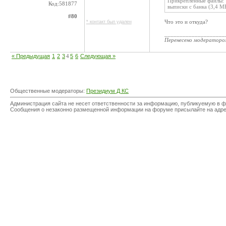
Прикрепленные файлы:
Код:581877
выписки с банка (3,4 М
#80
Что это и откуда?
* контакт был удален
____________________
Перенесено модератор
« Предыдущая
1
2
3
4
5
6
Следующая »
Общественные модераторы:
Президиум Д КС
Администрация сайта не несет ответственности за информацию, публикуемую в ф
Сообщения о незаконно размещенной информации на форуме присылайте на адр