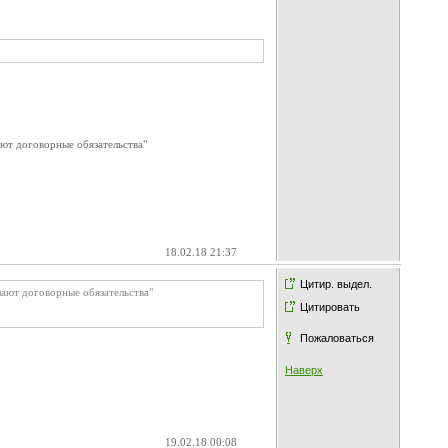
ют договорные обязательства"
18.02.18 21:37
Цитир. выдел.
шают договорные обязательства"
Цитировать
Пожаловаться
Наверх
19.02.18 00:08