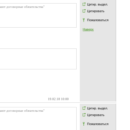
Цитир. выдел.
шают договорные обязательства"
Цитировать
Пожаловаться
Наверх
19.02.18 10:00
Цитир. выдел.
шают договорные обязательства"
Цитировать
Пожаловаться