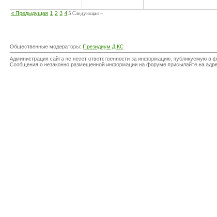
« Предыдущая
1
2
3
4
5
Следующая »
Общественные модераторы:
Президиум Д КС
Администрация сайта не несет ответственности за информацию, публикуемую в ф
Сообщения о незаконно размещенной информации на форуме присылайте на адр