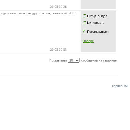
20.05 09:26
подписывает заявки от другого ооо, свяжите её. И КС
Цитир. выдел.
Цитировать
Пожаловаться
Наверх
20.05 09:53
Показывать
сообщений на странице
сервер 151