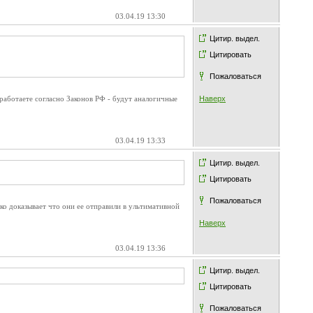
03.04.19 13:30
Цитир. выдел.
Цитировать
Пожаловаться
работаете согласно Законов РФ - будут аналогичные
Наверх
03.04.19 13:33
Цитир. выдел.
Цитировать
Пожаловаться
ько доказывает что они ее отправили в ультимативной
Наверх
03.04.19 13:36
Цитир. выдел.
Цитировать
Пожаловаться