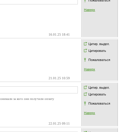
Пожаловаться
Наверх
16.01.25 18:41
Цитир. выдел.
Цитировать
Пожаловаться
Наверх
21.01.25 10:59
Цитир. выдел.
Цитировать
понимали за кого они получили оплату
Пожаловаться
Наверх
22.01.25 09:11