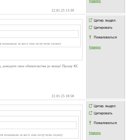
Наверх
22.01.25 13:39
Цитир. выдел.
Цитировать
Пожаловаться
в понимали за кого они получили оплату
Наверх
в, доводите свои обязательства до конца! Прошу КС
22.01.25 18:58
Цитир. выдел.
Цитировать
Пожаловаться
Наверх
тв понимали за кого они получили оплату