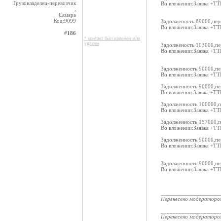
Грузовладелец-перевозчик
Во вложении:Заявка +ТТ
,
Самара
Код:9099
Задолженость 89000,пер
Во вложении:Заявка +ТТ
#186
* контакт был изменен или
удален
Задолженость 103000,пе
Во вложении:Заявка +ТТ
Задолженность 90000,пе
Во вложении:Заявка +ТТ
Задолженность 90000,пе
Во вложении:Заявка +ТТ
Задолженность 100000,п
Во вложении:Заявка +ТТ
Задолженность 157000,п
Во вложении:Заявка +ТТ
Задолженность 90000,пе
Во вложении:Заявка +ТТ
Задолженность 90000,пе
Во вложении:Заявка +ТТ
____________________
Перенесено модератор
____________________
Перенесено модератор