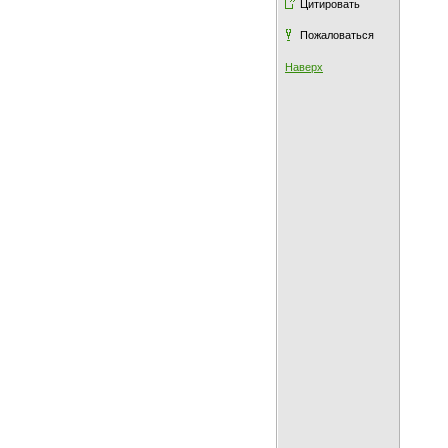
Цитировать
Пожаловаться
Наверх