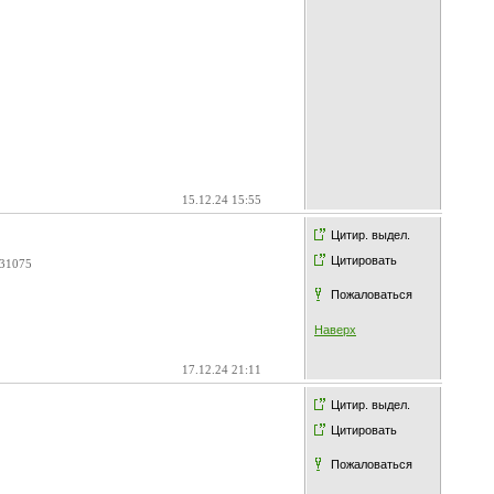
15.12.24 15:55
Цитир. выдел.
Цитировать
f31075
Пожаловаться
Наверх
17.12.24 21:11
Цитир. выдел.
Цитировать
Пожаловаться