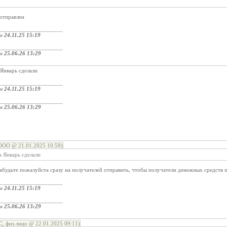
 отправлен
_____________________
ом
24.11.25 15:19
_____________________
ом
25.06.26 13:29
Январь сделали
_____________________
ом
24.11.25 15:19
_____________________
ом
25.06.26 13:29
О @ 21.01.2025 10:59)
а Январь сделали
забудьте пожалуйста сразу на получателей отправить, чтобы получатели денежных средств 
_____________________
ом
24.11.25 15:19
_____________________
ом
25.06.26 13:29
, физ.лицо @ 22.01.2025 09:11)