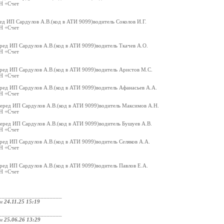
Н +Счет
ед ИП Сардулов А.В.(код в АТИ 9099)водитель Соколов И.Г.
Н +Счет
ред ИП Сардулов А.В.(код в АТИ 9099)водитель Ткачев А.О.
Н +Счет
ред ИП Сардулов А.В.(код в АТИ 9099)водитель Аристов М.С.
Н +Счет
ред ИП Сардулов А.В.(код в АТИ 9099)водитель Афанасьев А.А.
Н +Счет
еред ИП Сардулов А.В.(код в АТИ 9099)водитель Максимов А.Н.
Н +Счет
еред ИП Сардулов А.В.(код в АТИ 9099)водитель Бушуев А.В.
Н +Счет
ред ИП Сардулов А.В.(код в АТИ 9099)водитель Селяков А.А.
Н +Счет
ред ИП Сардулов А.В.(код в АТИ 9099)водитель Павлов Е.А.
Н +Счет
_____________________
ом
24.11.25 15:19
_____________________
ом
25.06.26 13:29