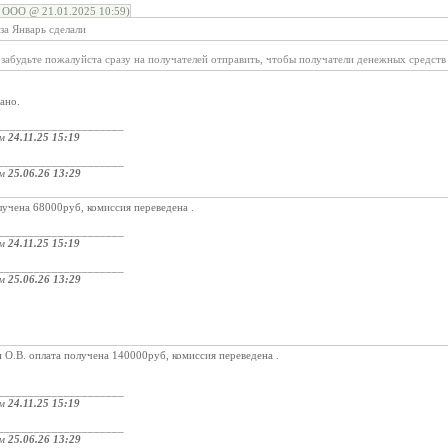
ОО @ 21.01.2025 10:59)
за Январь сделали
 забудьте пожалуйста сразу на получателей отправить, чтобы получатели денежных средств
ано.
_____________________
ом
24.11.25 15:19
_____________________
ом
25.06.26 13:29
учена 68000руб, комиссия переведена .
_____________________
ом
24.11.25 15:19
_____________________
ом
25.06.26 13:29
О.В. оплата получена 140000руб, комиссия переведена .
_____________________
ом
24.11.25 15:19
_____________________
ом
25.06.26 13:29