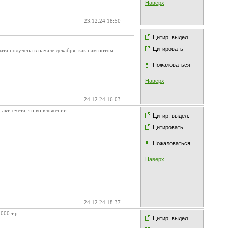
Наверх
23.12.24 18:50
Цитир. выдел.
Цитировать
а получена в начале декабря, как нам потом
Пожаловаться
Наверх
24.12.24 16:03
акт, счета, тн во вложении
Цитир. выдел.
Цитировать
Пожаловаться
Наверх
24.12.24 18:37
000 т.р
Цитир. выдел.