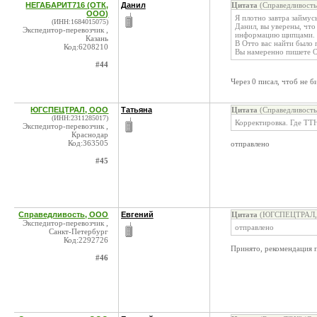
НЕГАБАРИТ716 (ОТК,
Данил
Цитата
(Справедливость
ООО)
Я плотно завтра займус
(ИНН:1684015075)
Данил, вы уверены, что
Экспедитор-перевозчик ,
информацию щипцами.
Казань
В Отто вас найти было 
Код:6208210
Вы намеренно пишете О
#44
Через 0 писал, чтоб не б
ЮГСПЕЦТРАЛ, ООО
Татьяна
Цитата
(Справедливость
(ИНН:2311285017)
Корректировка. Где ТТ
Экспедитор-перевозчик ,
Краснодар
Код:363505
отправлено
#45
Справедливость, ООО
Евгений
Цитата
(ЮГСПЕЦТРАЛ, О
Экспедитор-перевозчик ,
отправлено
Санкт-Петербург
Код:2292726
Принято, рекомендация 
#46