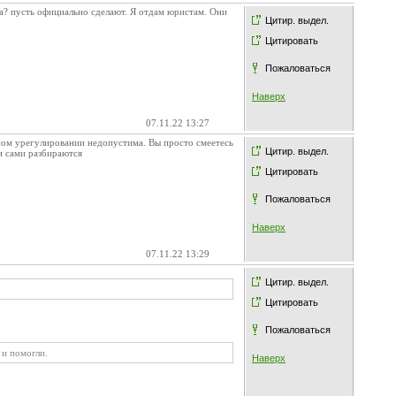
а? пусть официально сделают. Я отдам юристам. Они
Цитир. выдел.
Цитировать
Пожаловаться
Наверх
07.11.22 13:27
нном урегулировании недопустима. Вы просто смеетесь
Цитир. выдел.
ни сами разбираются
Цитировать
Пожаловаться
Наверх
07.11.22 13:29
Цитир. выдел.
Цитировать
Пожаловаться
 и помогли.
Наверх