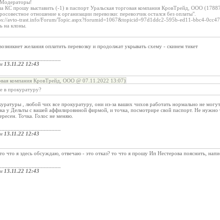
 Модераторы!
 КС прошу выставить (-1) в паспорт Уральская торговая компания КровТрейд, ООО (1788
осовестное отношение к организации перевозки: перевозчик остался без оплаты".
s://avto-trast.info/Forum/Topic.aspx?forumid=1067&topicid=97d1ddc2-595b-ed11-bbc4-0cc4
ь на клоны.
 возникнет желания оплатить перевозку и продолжат укрывать схему - скинем тикет
_____________________
ом
13.11.22 12:43
овая компания КровТрейд, ООО @ 07.11.2022 13:07)
е в прокуратуру?
куратуры , любой чих все прокуратуру, они из-за ваших чихов работать нормально не могут.
явка у Дельты с вашей аффилировнной фирмой, и точка, посмотрире свой паспорт. Не нужно т
ересен. Точка. Голос не меняю.
_____________________
ом
13.11.22 12:43
о что я здесь обсуждаю, отвечаю - это отказ? то что я прошу Ип Нестерова пояснить, напис
_____________________
ом
13.11.22 12:43