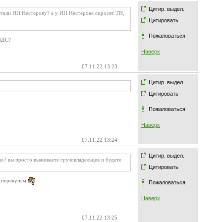
Цитир. выдел.
лтили ИП Нестерову? а у ИП Нестерова спросят ТН,
Цитировать
Пожаловаться
 НДС?
Наверх
07.11.22 13:23
Цитир. выдел.
Цитировать
Пожаловаться
Наверх
07.11.22 13:24
Цитир. выдел.
но? вы просто выживаете грузовладельцев и будете
Цитировать
м перекупам
Пожаловаться
Наверх
07.11.22 13:25