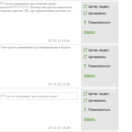
??? пусть скидывают мы оплатим сразу!
Цитир. выдел.
писать!!!!!!!!!!!!!!! Почему вы просто вымогаете
стерова спросят ТН, где перевозчиком должен он
Цитировать
Пожаловаться
Наверх
07.11.22 13:14
о? вы просто выживаете грузовладельцев и будете
Цитир. выдел.
Цитировать
Пожаловаться
Наверх
07.11.22 13:20
Цитир. выдел.
???? пусть скидывают мы оплатим сразу!
Цитировать
Пожаловаться
Наверх
07.11.22 13:20