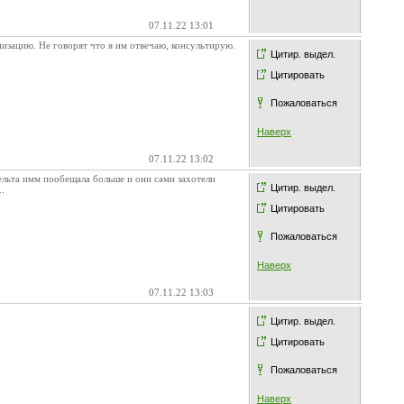
07.11.22 13:01
низацию. Не говорят что я им отвечаю, консультирую.
Цитир. выдел.
Цитировать
Пожаловаться
Наверх
07.11.22 13:02
 Дельта имм пообещала больше и они сами захотели
Цитир. выдел.
.
Цитировать
Пожаловаться
Наверх
07.11.22 13:03
Цитир. выдел.
Цитировать
Пожаловаться
Наверх