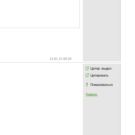
22.01.25 09:29
Цитир. выдел.
Цитировать
Пожаловаться
Наверх