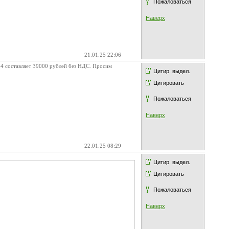
Пожаловаться
Наверх
21.01.25 22:06
4 составляет 39000 рублей без НДС. Просим
Цитир. выдел.
Цитировать
Пожаловаться
Наверх
22.01.25 08:29
Цитир. выдел.
Цитировать
Пожаловаться
Наверх