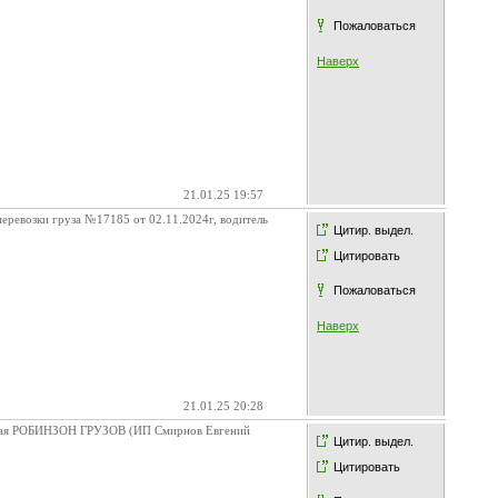
Пожаловаться
Наверх
21.01.25 19:57
еревозки груза №17185 от 02.11.2024г, водитель
Цитир. выдел.
Цитировать
Пожаловаться
Наверх
21.01.25 20:28
анная РОБИНЗОН ГРУЗОВ (ИП Смирнов Евгений
Цитир. выдел.
Цитировать