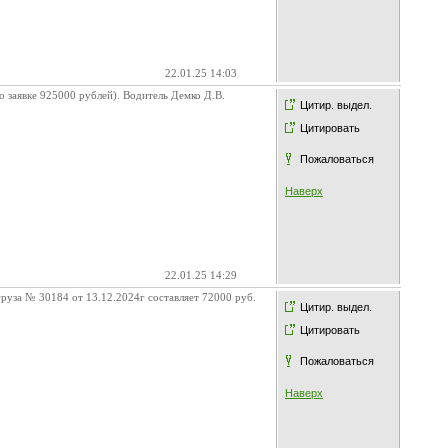
22.01.25 14:03
о заявке 925000 рублей). Водитель Демко Д.В.
Цитир. выдел.
Цитировать
Пожаловаться
Наверх
22.01.25 14:29
уза № 30184 от 13.12.2024г составляет 72000 руб.
Цитир. выдел.
Цитировать
Пожаловаться
Наверх