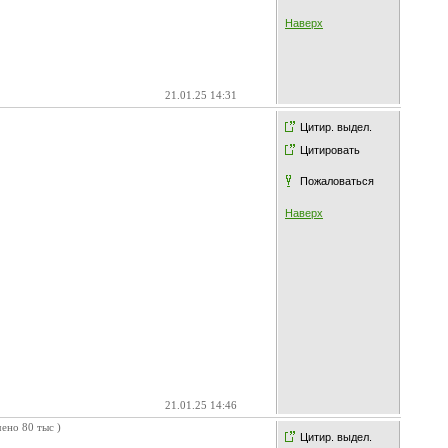
Наверх
21.01.25 14:31
Цитир. выдел.
Цитировать
Пожаловаться
Наверх
21.01.25 14:46
ено 80 тыс )
Цитир. выдел.