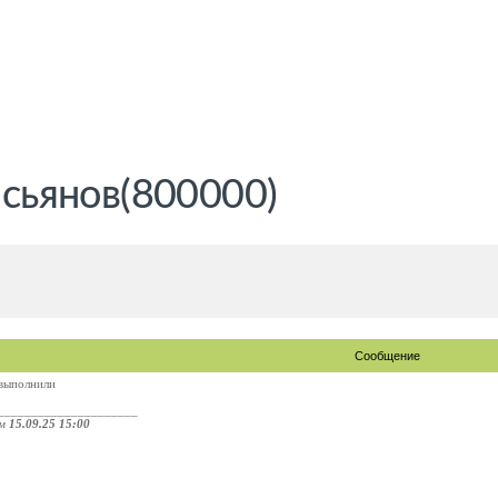
асьянов(800000)
Сообщение
 выполнили
_____________________
ом
15.09.25 15:00