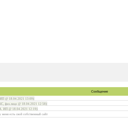
Сообщение
ИП @ 18.04.2021 13:09)
С, физ.лицо @ 18.04.2021 12:58)
. ИП @ 18.04.2021 12:19)
у меня есть свой собственный сайт