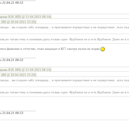
ом
21.04.21 08:52
енко В.И. ИП) @ 21.04.2021 08:14)
 ИП @ 20.04.2021 23:20)
воды... вы создали сайт, площадку... и приглашаете порядочных и не порядочных...всех по
млю,но читаю тему и понимаю,здесь только одно -Курбанов он и есть Курбанов. Даже не в с
ятал фамилию и отчество, тоже кандидат в КС? смотри пупок не порви
_____________________
ом
21.04.21 08:52
енко В.И. ИП) @ 21.04.2021 08:14)
 ИП @ 20.04.2021 23:20)
воды... вы создали сайт, площадку... и приглашаете порядочных и не порядочных...всех по
млю,но читаю тему и понимаю,здесь только одно -Курбанов он и есть Курбанов. Даже не в с
_____________________
ом
21.04.21 08:53