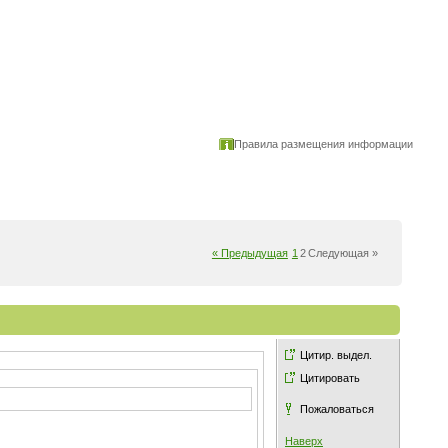
Правила размещения информации
« Предыдущая
1
2
Следующая »
Цитир. выдел.
Цитировать
Пожаловаться
Наверх