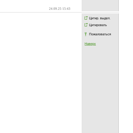
24.09.25 15:43
Цитир. выдел.
Цитировать
Пожаловаться
Наверх