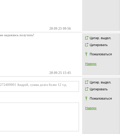
28.09.25 09:56
не надеялись получить!
Цитир. выдел.
Цитировать
Пожаловаться
Наверх
28.09.25 15:45
Цитир. выдел.
272409901 Андрей, сумма долга более 12 т.р,
Цитировать
Пожаловаться
Наверх