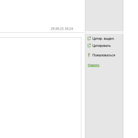
29.09.25 18:24
Цитир. выдел.
Цитировать
Пожаловаться
Наверх