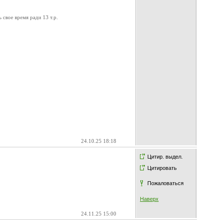
 свое время ради 13 т.р.
24.10.25 18:18
Цитир. выдел.
Цитировать
Пожаловаться
Наверх
24.11.25 15:00