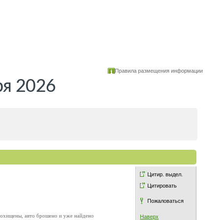
Правила размещения информации
ря 2026
Цитир. выдел.
Цитировать
Пожаловаться
ы похищены, авто брошено и уже найдено
Наверх