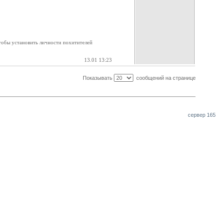
тобы установить личности похитителей
13.01 13:23
Показывать
сообщений на странице
сервер 165