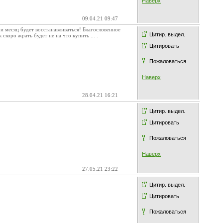
Наверх
09.04.21 09:47
 и месяц будет восстанавливаться! Благословенное
Цитир. выдел.
скоро жрать будет не на что купить ... .
Цитировать
Пожаловаться
Наверх
28.04.21 16:21
Цитир. выдел.
Цитировать
Пожаловаться
Наверх
27.05.21 23:22
Цитир. выдел.
Цитировать
Пожаловаться