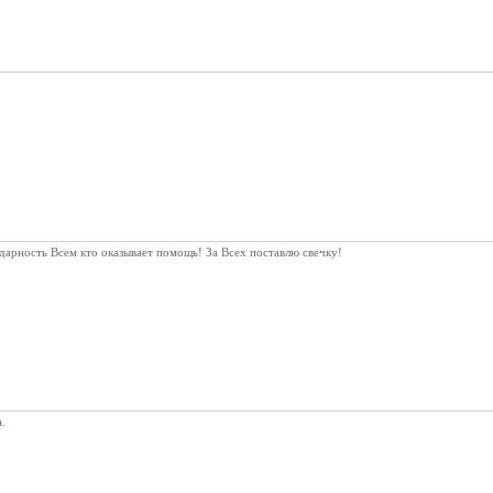
дарность Всем кто оказывает помощь! За Всех поставлю свечку!
.