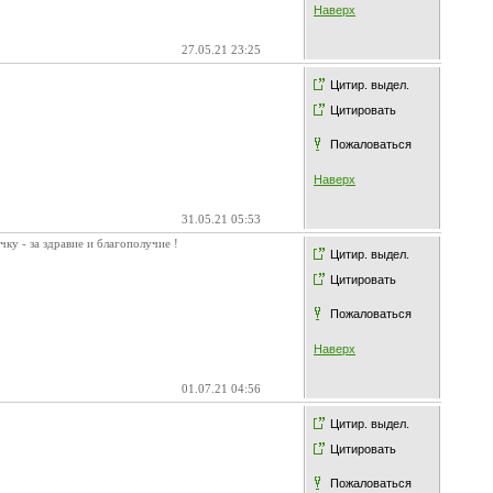
Наверх
27.05.21 23:25
Цитир. выдел.
Цитировать
Пожаловаться
Наверх
31.05.21 05:53
ку - за здравие и благополучие !
Цитир. выдел.
Цитировать
Пожаловаться
Наверх
01.07.21 04:56
Цитир. выдел.
Цитировать
Пожаловаться