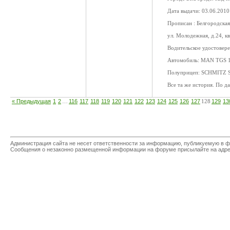
Дата выдачи: 03.06.2010
Прописан : Белгородская 
ул. Молодежная, д.24, кв
Водительское удостовере
Автомобиль: MAN TGS 1
Полуприцеп: SCHMITZ SP
Все та же история. По д
« Предыдущая
1
2
…
116
117
118
119
120
121
122
123
124
125
126
127
128
129
13
Администрация сайта не несет ответственности за информацию, публикуемую в ф
Сообщения о незаконно размещенной информации на форуме присылайте на адр