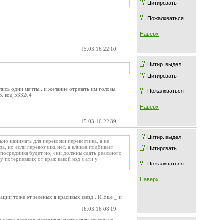
Цитировать
Пожаловаться
Наверх
15.03.16 22:10
Цитир. выдел.
Цитировать
ались одни мечты...и желание отрезать им головы.
Пожаловаться
В. код 533204
Наверх
15.03.16 22:39
Цитир. выдел.
ьно нанимать для перевозки перевозчика, а не
, но если перевозчика нет, а клинья подбивает
Цитировать
средника будет но, они должны сдать реального
 у потерпевших от краж какой код в ати у
Пожаловаться
Наверх
ации тоже от зеленых и красивых звезд.. И Еще _ и
16.03.16 08:19
ы с кем договор позвонили попросили ссылку на