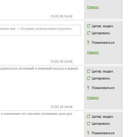
Наверх
15.03.16 14:42
Цитир. выдел.
пишите мне - с большим удовольствием поделюсь
Цитировать
Пожаловаться
Наверх
15.03.16 14:43
надеяться на системный и понятный подход в данном
Цитир. выдел.
Цитировать
Пожаловаться
Наверх
15.03.16 14:44
т к сожалению что спасение утопающих дело рук
Цитир. выдел.
Цитировать
Пожаловаться