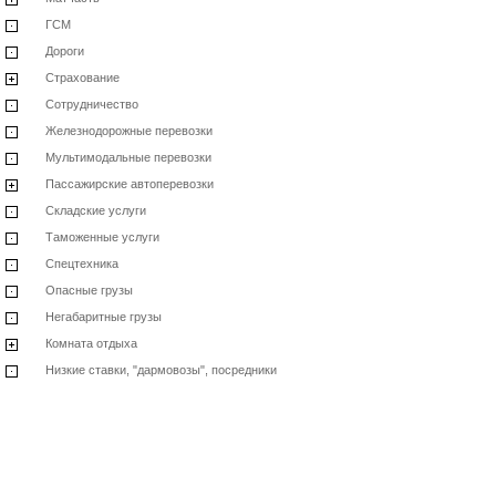
ГСМ
Дороги
Страхование
Сотрудничество
Железнодорожные перевозки
Мультимодальные перевозки
Пассажирские автоперевозки
Складские услуги
Таможенные услуги
Спецтехника
Опасные грузы
Негабаритные грузы
Комната отдыха
Низкие ставки, "дармовозы", посредники