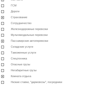
ГСМ
Дороги
Страхование
Сотрудничество
Железнодорожные перевозки
Мультимодальные перевозки
Пассажирские автоперевозки
Складские услуги
Таможенные услуги
Спецтехника
Опасные грузы
Негабаритные грузы
Комната отдыха
Низкие ставки, "дармовозы", посредники