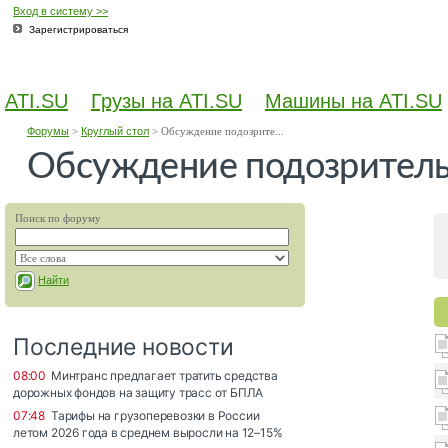
Вход в систему >>
Зарегистрироваться
ATI.SU
Грузы на ATI.SU
Машины на ATI.SU
Форумы
>
Круглый стол
>
Обсуждение подозрите...
Обсуждение подозритель
Поиск по форуму
Найти