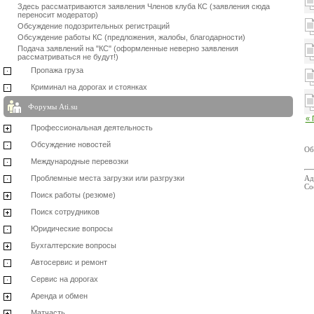
Здесь рассматриваются заявления Членов клуба КС (заявления сюда
переносит модератор)
Обсуждение подозрительных регистраций
Обсуждение работы КС (предложения, жалобы, благодарности)
Подача заявлений на "КС" (оформленные неверно заявления
рассматриваться не будут!)
Пропажа груза
Криминал на дорогах и стоянках
Форумы Ati.su
«
Профессиональная деятельность
Обсуждение новостей
Об
Международные перевозки
Проблемные места загрузки или разгрузки
Ад
Со
Поиск работы (резюме)
Поиск сотрудников
Юридические вопросы
Бухгалтерские вопросы
Автосервис и ремонт
Сервис на дорогах
Аренда и обмен
Матчасть