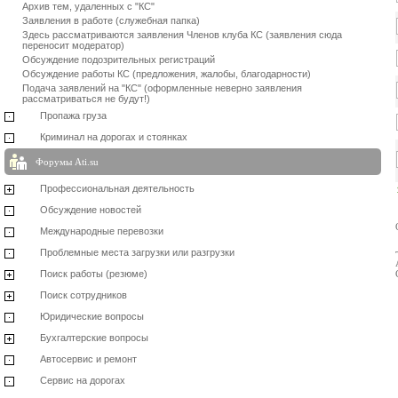
Архив тем, удаленных с "КС"
Заявления в работе (служебная папка)
Здесь рассматриваются заявления Членов клуба КС (заявления сюда
переносит модератор)
Обсуждение подозрительных регистраций
Обсуждение работы КС (предложения, жалобы, благодарности)
Подача заявлений на "КС" (оформленные неверно заявления
рассматриваться не будут!)
Пропажа груза
Криминал на дорогах и стоянках
Форумы Ati.su
Профессиональная деятельность
Обсуждение новостей
Международные перевозки
Проблемные места загрузки или разгрузки
Поиск работы (резюме)
Поиск сотрудников
Юридические вопросы
Бухгалтерские вопросы
Автосервис и ремонт
Сервис на дорогах