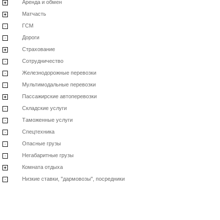
Аренда и обмен
Матчасть
ГСМ
Дороги
Страхование
Сотрудничество
Железнодорожные перевозки
Мультимодальные перевозки
Пассажирские автоперевозки
Складские услуги
Таможенные услуги
Спецтехника
Опасные грузы
Негабаритные грузы
Комната отдыха
Низкие ставки, "дармовозы", посредники