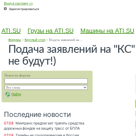
Вход в систему >>
Зарегистрироваться
ATI.SU
Грузы на ATI.SU
Машины на ATI.SU
Форумы
>
Круглый стол
>
Подача заявлений на ...
Подача заявлений на "КС
не будут!)
Поиск по форуму
Найти