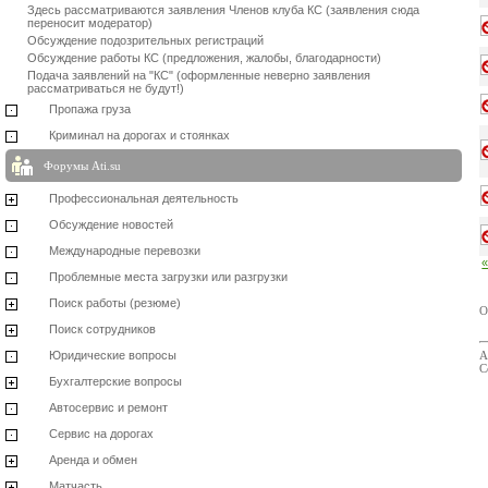
Здесь рассматриваются заявления Членов клуба КС (заявления сюда
переносит модератор)
Обсуждение подозрительных регистраций
Обсуждение работы КС (предложения, жалобы, благодарности)
Подача заявлений на "КС" (оформленные неверно заявления
рассматриваться не будут!)
Пропажа груза
Криминал на дорогах и стоянках
Форумы Ati.su
Профессиональная деятельность
Обсуждение новостей
Международные перевозки
Проблемные места загрузки или разгрузки
Поиск работы (резюме)
О
Поиск сотрудников
Юридические вопросы
А
С
Бухгалтерские вопросы
Автосервис и ремонт
Сервис на дорогах
Аренда и обмен
Матчасть