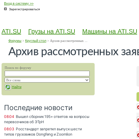
Вход в систему >>
Зарегистрироваться
ATI.SU
Грузы на ATI.SU
Машины на ATI.SU
Форумы
>
Круглый стол
>
Архив рассмотренных ...
Архив рассмотренных зая
Поиск по форуму
Найти