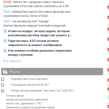
Форумы
Недобросовестные партнеры
Обсуждение аккаунтов ATI.SU
Общественное движение "Круглый стол" (ОД "КС")
Оплаты архив
Архив рассмотренных заявлений
Архив тем, удаленных с "КС"
Заявления в работе (служебная папка)