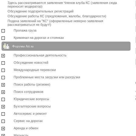
Здесь рассматриваются заявления Членов клуба КС (заявления сюда
переносит модератор)
Обсуждение подозрительных регистраций
Обсуждение работы КС (предложения, жалобы, благодарности)
Подача заявлений на "КС" (оформленные неверно заявления
рассматриваться не будут!)
Пропажа груза
Криминал на дорогах и стоянках
Форумы Ati.su
Профессиональная деятельность
Обсуждение новостей
Международные перевозки
Проблемные места загрузки или разгрузки
Поиск работы (резюме)
Поиск сотрудников
Юридические вопросы
Бухгалтерские вопросы
Автосервис и ремонт
Сервис на дорогах
Аренда и обмен
Матчасть