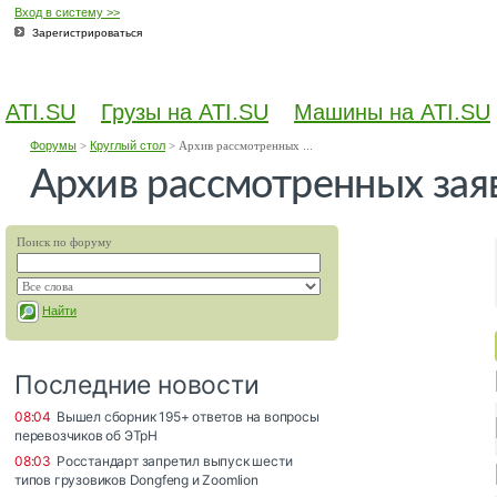
Вход в систему >>
Зарегистрироваться
ATI.SU
Грузы на ATI.SU
Машины на ATI.SU
Форумы
>
Круглый стол
>
Архив рассмотренных ...
Архив рассмотренных зая
Поиск по форуму
Найти