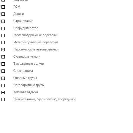
ГСМ
Дороги
Страхование
Сотрудничество
Железнодорожные перевозки
Мультимодальные перевозки
Пассажирские автоперевозки
Складские услуги
Таможенные услуги
Спецтехника
Опасные грузы
Негабаритные грузы
Комната отдыха
Низкие ставки, "дармовозы", посредники