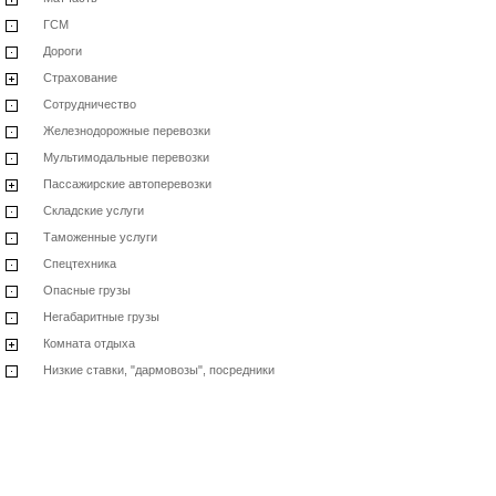
ГСМ
Дороги
Страхование
Сотрудничество
Железнодорожные перевозки
Мультимодальные перевозки
Пассажирские автоперевозки
Складские услуги
Таможенные услуги
Спецтехника
Опасные грузы
Негабаритные грузы
Комната отдыха
Низкие ставки, "дармовозы", посредники