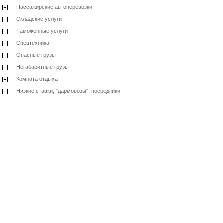
Пассажирские автоперевозки
Складские услуги
Таможенные услуги
Спецтехника
Опасные грузы
Негабаритные грузы
Комната отдыха
Низкие ставки, "дармовозы", посредники