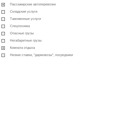
Пассажирские автоперевозки
Складские услуги
Таможенные услуги
Спецтехника
Опасные грузы
Негабаритные грузы
Комната отдыха
Низкие ставки, "дармовозы", посредники