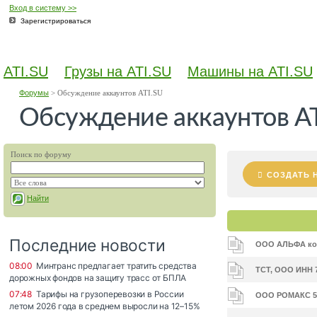
Вход в систему >>
Зарегистрироваться
ATI.SU
Грузы на ATI.SU
Машины на ATI.SU
Форумы
>
Обсуждение аккаунтов ATI.SU
Обсуждение аккаунтов AT
Поиск по форуму
СОЗДАТЬ 
Найти
ООО АЛЬФА код
ТСТ, ООО ИНН 
ООО РОМАКС 58