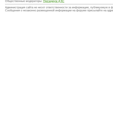
Общественные модераторы:
Президиум Д КС
Администрация сайта не несет ответственности за информацию, публикуемую в ф
Сообщения о незаконно размещенной информации на форуме присылайте на адр