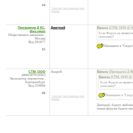
#4
* контакт был изменен или
удален
Президиум Д КС,
Дмитрий
Цитата
(СТМ, ООО @ 09
физ.лицо
Если Форум не являетс
Общественное движение ,
(атисами)?
Москва
Код:581877
Напишите в "СпортЛ
#5
СТМ, ООО
Андрей
Цитата
(Президиум Д КС
(ИНН:6679110501)
Цитата
(СТМ, ООО @ 0
Экспедитор-перевозчик ,
Екатеринбург
Если Форум не являет
Код:359806
(атисами)?
#6
Напишите в "Спорт
* контакт был изменен или
удален
Дмитрий, будьте любезны
темам форума будете нас