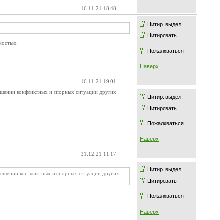
16.11.21 18:48
Цитир. выдел.
Цитировать
ностью.
.
Пожаловаться
Наверх
16.11.21 19:01
решении конфликтных и спорных ситуации других
Цитир. выдел.
Цитировать
Пожаловаться
Наверх
21.12.21 11:17
Цитир. выдел.
 решении конфликтных и спорных ситуации других
Цитировать
Пожаловаться
Наверх