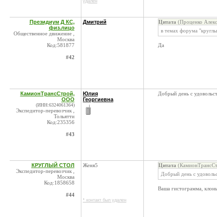
удален
Президиум Д КС,
Дмитрий
Цитата
(Проценко Алекс
физ.лицо
в темах форума "круглы
Общественное движение ,
Москва
Код:581877
Да
#42
КамионТрансСтрой,
Юлия
Добрый день с удовольст
ООО
Георгиевна
(ИНН:6324061364)
Экспедитор-перевозчик ,
Тольятти
Код:235356
#43
КРУГЛЫЙ СТОЛ
Женя5
Цитата
(КамионТрансСт
Экспедитор-перевозчик ,
Добрый день с удовольс
Москва
Код:1858658
Ваша гистограмма, клоны
#44
* контакт был удален