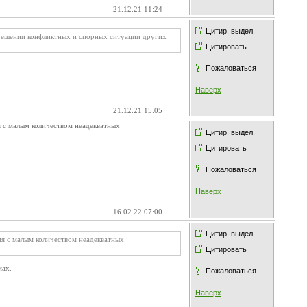
21.12.21 11:24
Цитир. выдел.
 решении конфликтных и спорных ситуации других
Цитировать
Пожаловаться
Наверх
21.12.21 15:05
я с малым количеством неадекватных
Цитир. выдел.
Цитировать
Пожаловаться
Наверх
16.02.22 07:00
Цитир. выдел.
мя с малым количеством неадекватных
Цитировать
мах.
Пожаловаться
Наверх