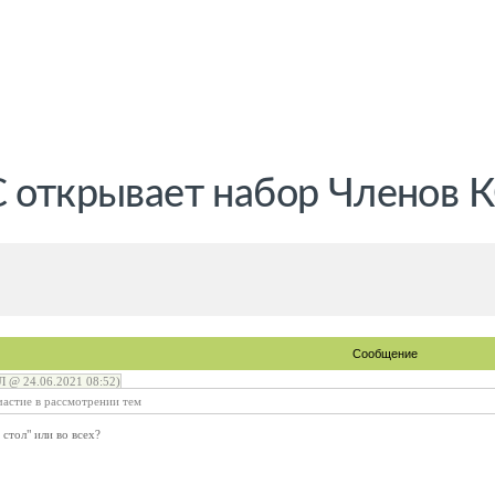
С открывает набор Членов 
Сообщение
@ 24.06.2021 08:52)
частие в рассмотрении тем
стол" или во всех?