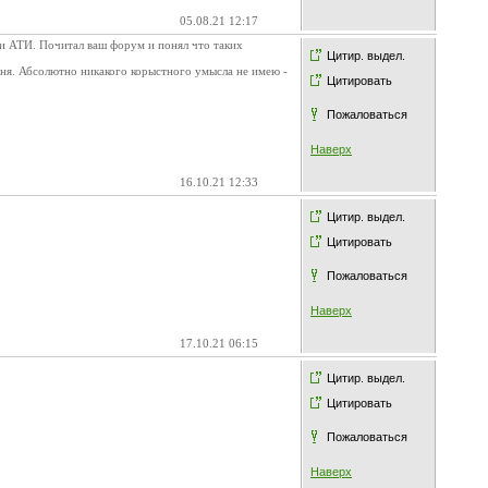
05.08.21 12:17
ии АТИ. Почитал ваш форум и понял что таких
Цитир. выдел.
еня. Абсолютно никакого корыстного умысла не имею -
Цитировать
Пожаловаться
Наверх
16.10.21 12:33
Цитир. выдел.
Цитировать
Пожаловаться
Наверх
17.10.21 06:15
Цитир. выдел.
Цитировать
Пожаловаться
Наверх