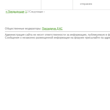
отправлен
« Предыдущая
1
2
Следующая »
Общественные модераторы:
Президиум Д КС
Администрация сайта не несет ответственности за информацию, публикуемую в ф
Сообщения о незаконно размещенной информации на форуме присылайте на адр