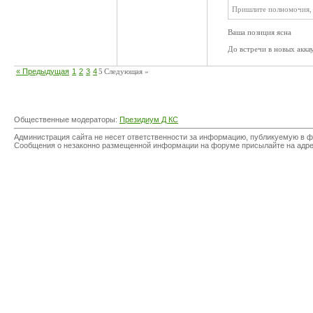
Пришлите полномочия, 
Ваша позиция ясна
До встречи в новых акка
« Предыдущая
1
2
3
4
5
Следующая »
Общественные модераторы:
Президиум Д КС
Администрация сайта не несет ответственности за информацию, публикуемую в ф
Сообщения о незаконно размещенной информации на форуме присылайте на адр