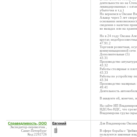
деятельности но на Степ
ликвидированных с олга
убыточна и т.д.)
Но вернемся к Оксане В
Алькор через 5 лет свор
основании невозможност
сведения о наличии при
во вкладах или на хранен
Но в 24 году Оксана Але
кругах недобросовестн
47.91.2
Торговля розничная, ос
коммуникационной сети
Дополнительные (5)
43.31
Производство штукатур
43.32
Работы столярные и пло
43.33
Работы по устройству по
43.34
Производство малярных 
49.41
Деятельность автомобил
В аккаунте ей, конечно, 
На сайте ИП Владимиров
НДС/без НДС, что грози
Владимирова грузы скрыл
Справедливость, ООО
Евгений
Для Владимирова Оксана
Экспедитор-перевозчик ,
Санкт-Петербург
В сфере борьбы с "фейко
Код:2292726
пользуются законные вла