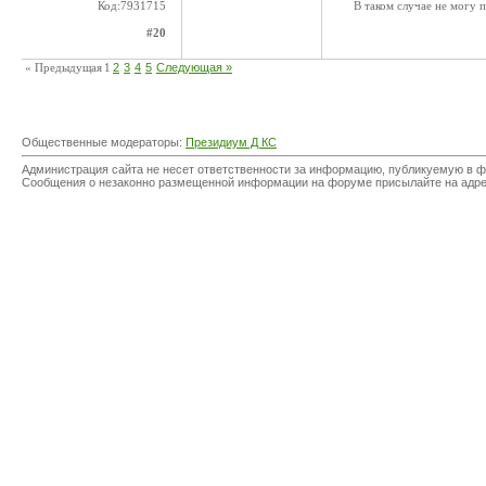
Код:7931715
В таком случае не могу п
#20
« Предыдущая
1
2
3
4
5
Следующая »
Общественные модераторы:
Президиум Д КС
Администрация сайта не несет ответственности за информацию, публикуемую в ф
Сообщения о незаконно размещенной информации на форуме присылайте на адр