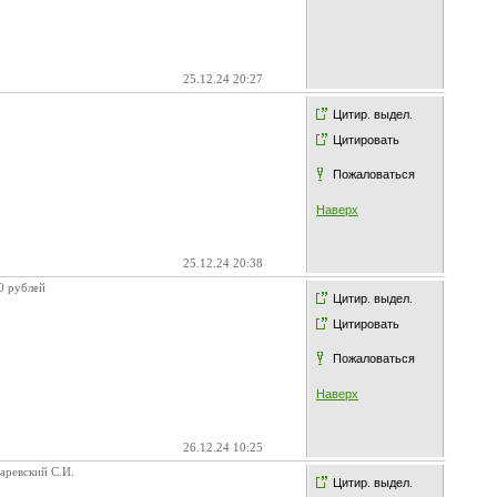
25.12.24 20:27
Цитир. выдел.
Цитировать
Пожаловаться
Наверх
25.12.24 20:38
0 рублей
Цитир. выдел.
Цитировать
Пожаловаться
Наверх
26.12.24 10:25
аревский С.И.
Цитир. выдел.