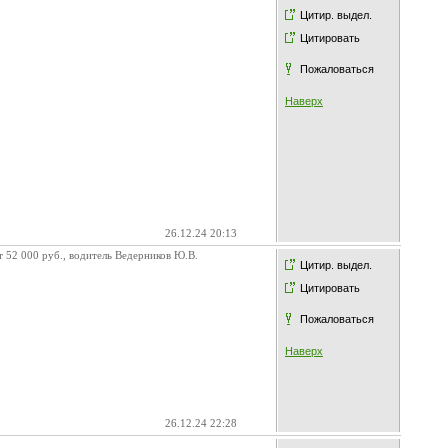
Цитир. выдел.
Цитировать
Пожаловаться
Наверх
26.12.24 20:13
 52 000 руб., водитель Ведерников Ю.В.
Цитир. выдел.
Цитировать
Пожаловаться
Наверх
26.12.24 22:28