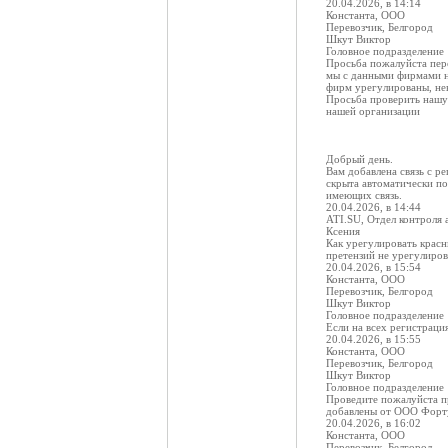
20.04.2026, в 14:14
Константа, ООО
Перевозчик, Белгород
Шкут Виктор
Головное подразделение
Просьба пожалуйста пере
мы с данными фирмами не
фирм урегулированы, нек
Просьба проверить нашу
нашей организации
Добрый день.
Вам добавлена связь с ре
скрыта автоматически по
имеющих связь.
20.04.2026, в 14:44
ATI.SU, Отдел контроля 
Ксения
Как урегулировать крас
претензий не урегулиро
20.04.2026, в 15:54
Константа, ООО
Перевозчик, Белгород
Шкут Виктор
Головное подразделение
Если на всех регистраци
20.04.2026, в 15:55
Константа, ООО
Перевозчик, Белгород
Шкут Виктор
Головное подразделение
Проведите пожалуйста пр
добавлены от ООО Фор
20.04.2026, в 16:02
Константа, ООО
Перевозчик, Белгород