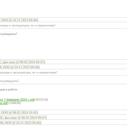
ООО @ 24.11.2023 09:46)
ельцы и экспедиторы, но и перевозчики!
одтвердить?
, физ.лицо @ 08.02.2024 09:47)
 ООО @ 24.11.2023 09:46)
дельцы и экспедиторы, но и перевозчики!
 подтвердить?
дня в работе.
:
т 7 февраля 2024 г..pdf
(653110)
о.pdf
(538430)
ООО @ 08.02.2024 10:42)
С, физ.лицо @ 08.02.2024 09:47)
, ООО @ 24.11.2023 09:46)