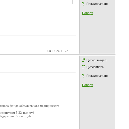
Пожаловаться
Наверх
08.02.24 11:23
Цитир. выдел.
Цитировать
Пожаловаться
Наверх
льного фонда обязательного медицинского
еринством 5,22 тыс. руб.
едерации 55 тыс. руб.