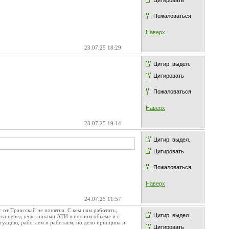
Цитировать
Пожаловаться
Наверх
23.07.25 18:29
Цитир. выдел.
Цитировать
Пожаловаться
Наверх
23.07.25 19:14
Цитир. выдел.
Цитировать
Пожаловаться
Наверх
24.07.25 11:57
 от Трансскай не понятна. С кем нам работать,
Цитир. выдел.
ьства перед участниками АТИ в полном обьеме и с
туацию, работаем и работаем, но дело принципа и
Цитировать