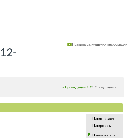
Правила размещения информации
12-
« Предыдущая
1
2
3
Следующая »
Цитир. выдел.
Цитировать
Пожаловаться