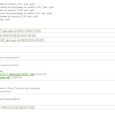
ка по налогу 54,1 тыс. руб.
оимость недоимка по налогу 14,2 тыс. руб.
ка по налогу 9,45 тыс. руб.
ких лиц недоимка по налогу 9,1 тыс. руб.
имка по налогу 8,14 тыс. руб.
ыс. руб.
, физ.лицо @ 08.02.2024 11:23)
 ООО @ 08.02.2024 10:42)
КС, физ.лицо @ 08.02.2024 09:47)
те подтвердить?
егодня в работе.
лы:
 от 7 февраля 2024 г..pdf
(653110)
ово.pdf
(538430)
меете Форд Транзит вы доказали
ерждения
ите пожалуйста.
ООО @ 31.01.2024 13:56)