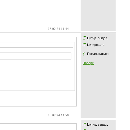
08.02.24 11:44
Цитир. выдел.
Цитировать
Пожаловаться
Наверх
08.02.24 11:50
Цитир. выдел.