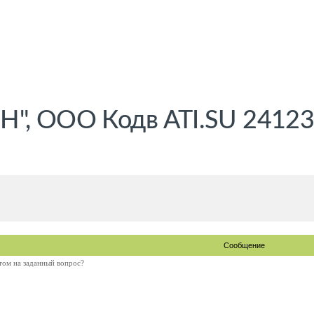
 ООО Кодв ATI.SU 24123
Сообщение
том на заданный вопрос?