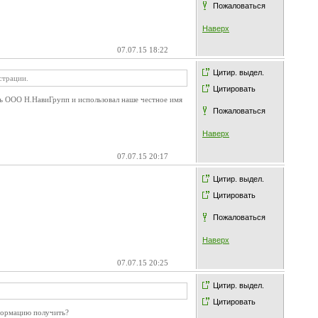
Пожаловаться
Наверх
07.07.15 18:22
Цитир. выдел.
страции.
Цитировать
оль ООО Н.НавиГрупп и использовал наше честное имя
Пожаловаться
Наверх
07.07.15 20:17
Цитир. выдел.
Цитировать
Пожаловаться
Наверх
07.07.15 20:25
Цитир. выдел.
Цитировать
нформацию получить?