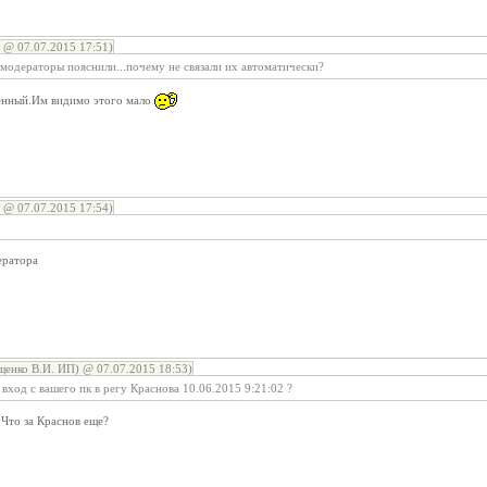
@ 07.07.2015 17:51)
модераторы пояснили...почему не связали их автоматически?
енный.Им видимо этого мало
@ 07.07.2015 17:54)
ератора
енко В.И. ИП) @ 07.07.2015 18:53)
 вход с вашего пк в регу Краснова 10.06.2015 9:21:02 ?
Что за Краснов еще?