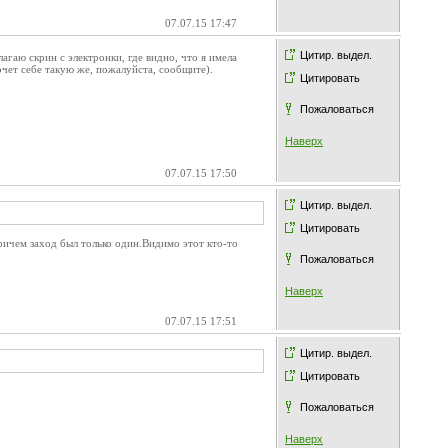
07.07.15 17:47
Цитир. выдел.
агаю скрин с электронки, где видно, что я имела
очет себе такую же, пожалуйста, сообщите).
Цитировать
Пожаловаться
Наверх
07.07.15 17:50
Цитир. выдел.
Цитировать
ричем заход был только один.Видимо этот кто-то
Пожаловаться
Наверх
07.07.15 17:51
Цитир. выдел.
Цитировать
Пожаловаться
Наверх