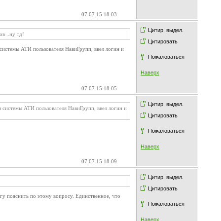
07.07.15 18:03
Цитир. выдел.
в ..ну тд!
Цитировать
 системы АТИ пользователя НавиГрупп, ввел логин и
Пожаловаться
Наверх
07.07.15 18:05
Цитир. выдел.
з системы АТИ пользователя НавиГрупп, ввел логин и
Цитировать
Пожаловаться
Наверх
07.07.15 18:09
Цитир. выдел.
Цитировать
огу пояснить по этому вопросу. Единственное, что
Пожаловаться
Наверх