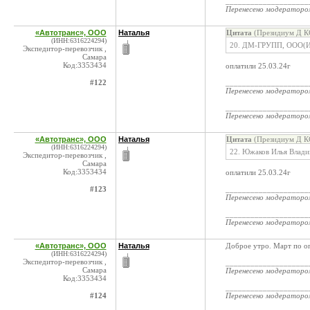
____________________
Перенесено модератор
«Автотранс», ООО
Наталья
Цитата
(Президиум Д КС
(ИНН:6316224294)
20. ДМ-ГРУПП, ООО(И
Экспедитор-перевозчик ,
Самара
Код:3353434
оплатили 25.03.24г
#122
____________________
Перенесено модератор
____________________
Перенесено модератор
«Автотранс», ООО
Наталья
Цитата
(Президиум Д КС
(ИНН:6316224294)
22. Южаков Илья Влад
Экспедитор-перевозчик ,
Самара
Код:3353434
оплатили 25.03.24г
#123
____________________
Перенесено модератор
____________________
Перенесено модератор
«Автотранс», ООО
Наталья
Доброе утро. Март по оп
(ИНН:6316224294)
Экспедитор-перевозчик ,
____________________
Самара
Перенесено модератор
Код:3353434
____________________
#124
Перенесено модератор