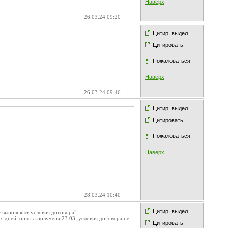
Наверх
26.03.24 09:20
Цитир. выдел.
Цитировать
Пожаловаться
Наверх
26.03.24 09:46
Цитир. выдел.
Цитировать
Пожаловаться
Наверх
28.03.24 10:40
Цитир. выдел.
е выполняют условия договора"
 дней, оплата получена 23.03, условия договора не
Цитировать