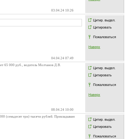
03.04.24 10:26
Цитир. выдел.
Цитировать
Пожаловаться
Наверх
04.04.24 07:49
т 65 000 руб., водитель Молчанов Д.В.
Цитир. выдел.
Цитировать
Пожаловаться
Наверх
08.04.24 10:00
00 (семьдесят три) тысячи рублей. Прикладываю
Цитир. выдел.
Цитировать
Пожаловаться