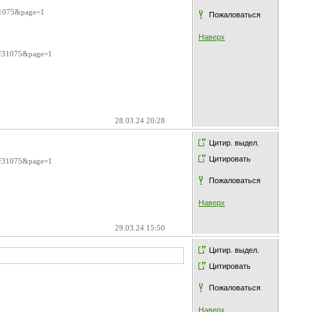
f31075&page=1
Пожаловаться
Наверх
7af31075&page=1
28.03.24 20:28
Цитир. выдел.
Цитировать
7af31075&page=1
Пожаловаться
Наверх
29.03.24 15:50
Цитир. выдел.
Цитировать
Пожаловаться
Наверх