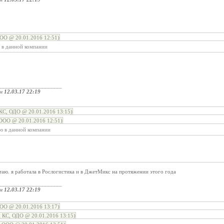
ОО @ 20.01.2016 12:51)
ю в данной компании
_____________________
ом
12.03.17 22:19
С, ОДО @ 20.01.2016 13:15)
ООО @ 20.01.2016 12:51)
аю в данной компании
таю. я работала в Рослогистика и в ДжетМикс на протяжении этого года
_____________________
ом
12.03.17 22:19
ОО @ 20.01.2016 13:17)
 КС, ОДО @ 20.01.2016 13:15)