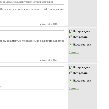
торе филиала большой транспортной компании.
 Он так же доступен и все на связи. В АТИ мои данные
20.01.16 13:58
Цитир. выдел.
Цитировать
адрес, документы отправлялись на Ваш почтовый адрес
Пожаловаться
Наверх
20.01.16 14:01
Цитир. выдел.
Цитировать
Пожаловаться
К ?
Наверх