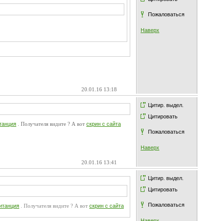
Пожаловаться
Наверх
20.01.16 13:18
Цитир. выдел.
Цитировать
танция
. Получателя видите ? А вот
скрин с сайта
Пожаловаться
Наверх
20.01.16 13:41
Цитир. выдел.
Цитировать
Пожаловаться
итанция
. Получателя видите ? А вот
скрин с сайта
Наверх