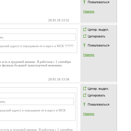
Пожаловаться
Наверх
20.01.16 13:52
Цитир. выдел.
Цитировать
ию,
Пожаловаться
дский адрес) и передавали её в карго в МСК ??????
Наверх
 есть в трудовой книжке. Я работала с 1 сентября
ре филиала большой транспортной компании.
20.01.16 13:56
Цитир. выдел.
Цитировать
нию,
Пожаловаться
адский адрес) и передавали её в карго в МСК
Наверх
и есть в трудовой книжке. Я работала с 1 сентября