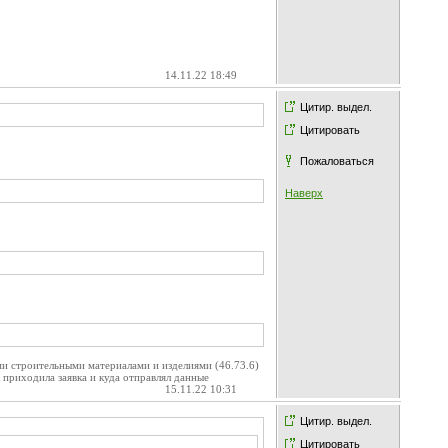
14.11.22 18:49
Цитир. выдел.
Цитировать
Пожаловаться
Наверх
и строительными материалами и изделиями (46.73.6)
 приходила заявка и куда отправлял данные
15.11.22 10:31
Цитир. выдел.
Цитировать