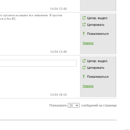
14.04 13:40
от органов на ваших все заявления. Я против
Цитир. выдел.
ся и без КС
Цитировать
Пожаловаться
Наверх
14.04 15:46
Цитир. выдел.
Цитировать
Пожаловаться
Наверх
14.04 18:16
Показывать
сообщений на странице