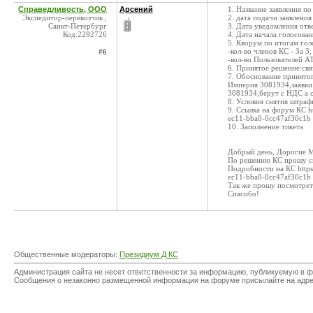
Справедливость, ООО
Арсений
1. Название заявления 
Экспедитор-перевозчик ,
2. дата подачи заявления
Санкт-Петербург
3. Дата уведомления отв
Код:2292726
4. Дата начала голосован
5. Кворум по итогам гол
-кол-во членов КС - За 3
#6
-кол-во Пользователей А
6. Принятое решение:св
7. Обоснование принято
Империя 3081934,заявки 
3081934,берут с НДС а 
8. Условия снятия штраф
9. Ссылка на форум КС ht
ec11-bba0-0cc47af30c1b
10. Заполнение тикета
Добрый день, Дорогие 
По решению КС прошу с
Подробности на КС https
ec11-bba0-0cc47af30c1b
Так же прошу посмотрет
Спасибо!
Общественные модераторы:
Президиум Д КС
Администрация сайта не несет ответственности за информацию, публикуемую в ф
Сообщения о незаконно размещенной информации на форуме присылайте на адр