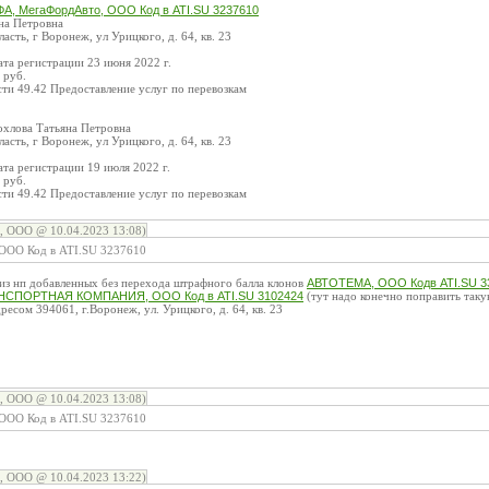
А, МегаФордАвто, ООО Код в ATI.SU 3237610
на Петровна
сть, г Воронеж, ул Урицкого, д. 64, кв. 23
а регистрации 23 июня 2022 г.
 руб.
ти 49.42 Предоставление услуг по перевозкам
охлова Татьяна Петровна
сть, г Воронеж, ул Урицкого, д. 64, кв. 23
а регистрации 19 июля 2022 г.
 руб.
ти 49.42 Предоставление услуг по перевозкам
, ООО @ 10.04.2023 13:08)
ООО Код в ATI.SU 3237610
и из нп добавленных без перехода штрафного балла клонов
АВТОТЕМА, ООО Кодв ATI.SU 3
СПОРТНАЯ КОМПАНИЯ, ООО Код в ATI.SU 3102424
(тут надо конечно поправить таку
есом 394061, г.Воронеж, ул. Урицкого, д. 64, кв. 23
:
, ООО @ 10.04.2023 13:08)
ООО Код в ATI.SU 3237610
, ООО @ 10.04.2023 13:22)