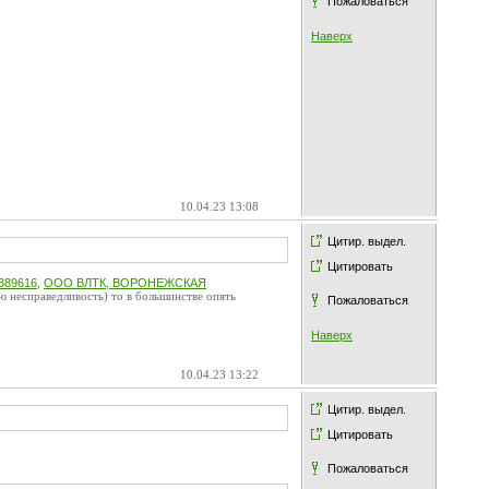
Пожаловаться
Наверх
10.04.23 13:08
Цитир. выдел.
Цитировать
389616
,
ООО ВЛТК, ВОРОНЕЖСКАЯ
ю несправедливость) то в большинстве опять
Пожаловаться
Наверх
10.04.23 13:22
Цитир. выдел.
Цитировать
Пожаловаться