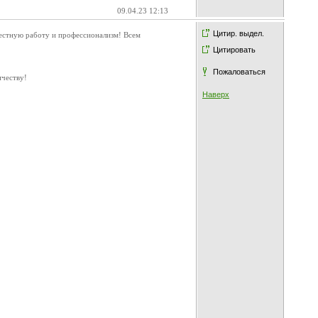
09.04.23 12:13
Цитир. выдел.
вестную работу и профессионализм! Всем
Цитировать
Пожаловаться
ичеству!
Наверх