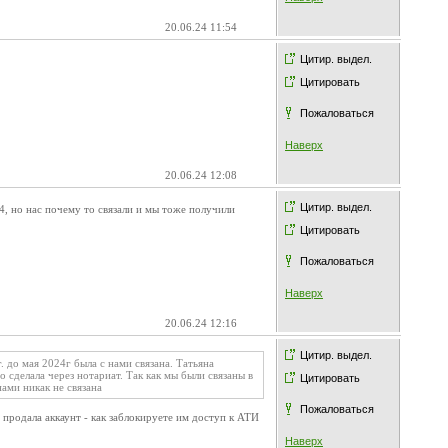
20.06.24 11:54
Цитир. выдел.
Цитировать
Пожаловаться
Наверх
20.06.24 12:08
Цитир. выдел.
, но нас почему то связали и мы тоже получили
Цитировать
Пожаловаться
Наверх
20.06.24 12:16
Цитир. выдел.
до мая 2024г была с нами связана. Татьяна
сделала через нотариат. Так как мы были связаны в
Цитировать
ами никак не связана
Пожаловаться
продала аккаунт - как заблокируете им доступ к АТИ
Наверх