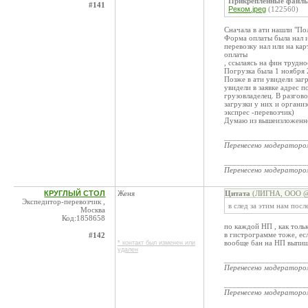
Прикрепленные файл
#141
Реком.jpeg
(122560)
Сначала в ати нашли "По
Форма оплаты была нал и
перевозку нал или на ка
оплаты
, ссылаясь на фин труднос
Погрузка была 1 ноября 
Позже в ати увидели заг
увидели в заявке адрес п
грузовладелец. В разгов
загрузки у них и органи
экспрес -перевозчик)
Думаю из вышеизложенно
____________________
Перенесено модератор
____________________
Перенесено модератор
КРУГЛЫЙ СТОЛ
Женя
Цитата
(ЛИГНА, ООО @ 
Экспедитор-перевозчик ,
в след за этим нам по
Москва
Код:1858658
по каждой НП , как толь
в гистрограмме тоже, ес
#142
вообще бан на НП выпи
* контакт был изменен или
удален
____________________
Перенесено модератор
____________________
Перенесено модератор