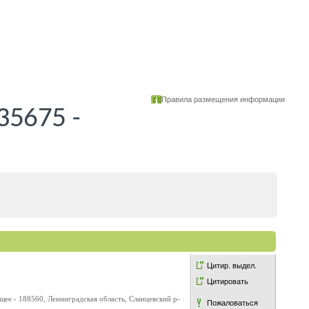
Правила размещения информации
35675 -
Цитир. выдел.
Цитировать
е - 188560, Ленинградская область, Сланцевский р-
Пожаловаться